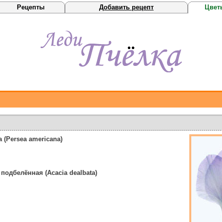
Рецепты
Добавить рецепт
Цвет
 (Persea americana)
подбелённая (Acacia dealbata)