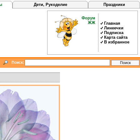
ы
Дети, Рукоделие
Праздники
Форум
ЖЖ
Главная
Линеечки
Подписка
Карта сайта
В избранное
Поиск: