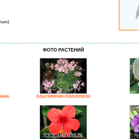
nium)
ФОТО РАСТЕНИЙ
нька-
Альстромерия (Alstroemeria)