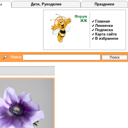
ы
Дети, Рукоделие
Праздники
Форум
ЖЖ
Главная
Линеечки
Подписка
Карта сайта
В избранное
Поиск: