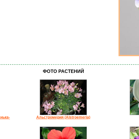
ФОТО РАСТЕНИЙ
нька-
Альстромерия (Alstroemeria)