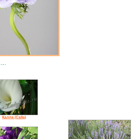
Калла (Calla)