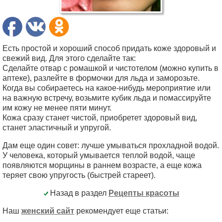
Есть простой и хороший способ придать коже здоровый и
свежий вид. Для этого сделайте так:
Сделайте отвар с ромашкой и чистотелом (можно купить в
аптеке), разлейте в формочки для льда и заморозьте.
Когда вы собираетесь на какое-нибудь мероприятие или
на важную встречу, возьмите кубик льда и помассируйте
им кожу не менее пяти минут.
Кожа сразу станет чистой, приобретет здоровый вид,
станет эластичный и упругой.
Дам еще один совет: лучше умываться прохладной водой.
У человека, который умывается теплой водой, чаще
появляются морщины в раннем возрасте, а еще кожа
теряет свою упругость (быстрей стареет).
Назад в раздел
Рецепты красоты
Наш
женский сайт
рекомендует еще статьи: