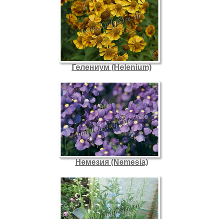
Гелениум (Helenium)
Немезия (Nemesia)