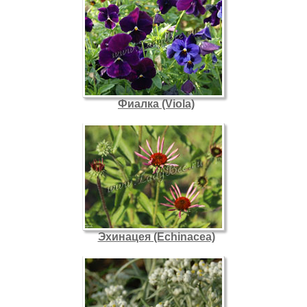
Фиалка (Viola)
Эхинацея (Echinacea)