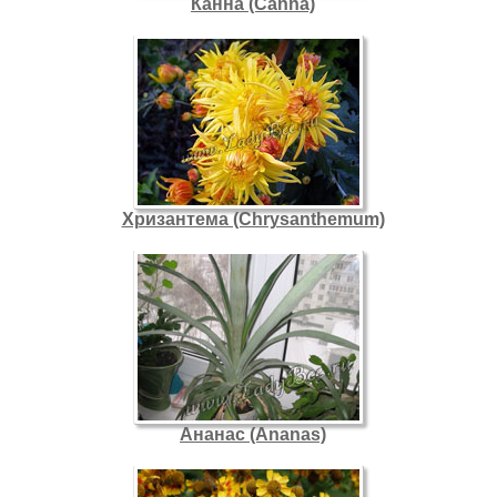
Канна (Canna)
Хризантема (Chrysanthemum)
Ананас (Ananas)