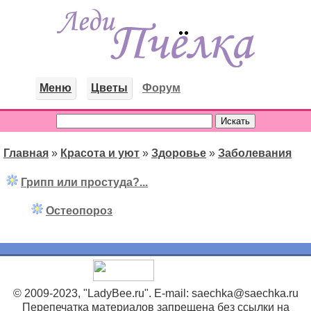
Меню
Цветы
Форум
Главная
»
Красота и уют
»
Здоровье
»
Заболевания
Грипп или простуда?...
Остеопороз
© 2009-2023, "LadyBee.ru". E-mail: saechka@saechka.ru
Перепечатка материалов запрещена без ссылки на