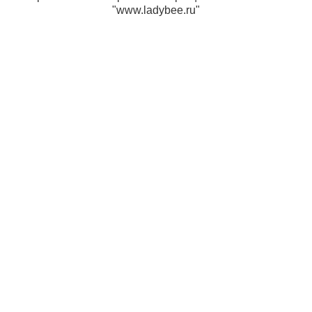
"www.ladybee.ru"