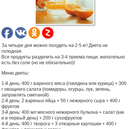
За четыре дня можно похудеть на 2-5 кг! Диета не
голодная.
Все продукты разделить на 3-4 приема пищи, желательно
есть без соли (но не обязательно)!
Меню диеты:
1-й день: 400 г вареного мяса (говядина или курица) + 300
г овощного салата (помидоры, огурцы, лук, зелень,
заправлять сметаной)
2-й день: 2 вареных яйца + 50 г нежирного сыра + 400 г
фруктов
3-й день: 400 мл мясного нежирного бульона + салат (как
и в первый день) + 200 г сухофруктов
4-й день: 400 г творога + 3 отварные картошки + 400 г