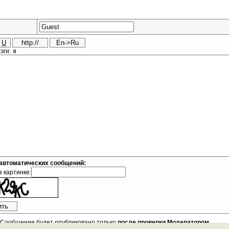
эги:
 автоматических сообщений:
 картинке:
Сообщение будет опубликовано только
после проверки Модератором