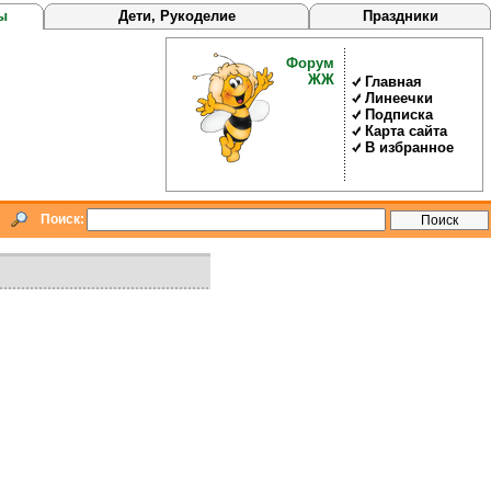
ы
Дети, Рукоделие
Праздники
Форум
ЖЖ
Главная
Линеечки
Подписка
Карта сайта
В избранное
Поиск: