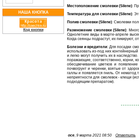
Местоположение смолевки (Silene)
: П
НАША КНОПКА
Температура для смолевки (Silene)
: Э
Полив смолевки (Silene)
: Смолевки пол
Код кнопки
Размножение смолевки (Silene)
: Мног
Однолетние виды в марте-апреле высев
Когда сеянцы подрастут, их пикируют, 
Болезни и вредители
: Для посадки см
использовать из-под них контейнерный 
и легко могут получить их в наследство
поражающие, соответственно, корни, ко
обесцвечивание цветков и появление
почвогрунт и черенки, взятые от здор
галлы и появляется гниль. От нематод 
неприятности для смолевок - клещи (и
подходящим препаратом).
oce
,
9 марта 2021 08:50
Ответить