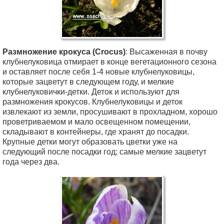
Размножение крокуса (Crocus)
: Высаженная в почву
клубнелуковица отмирает в конце вегетационного сезона
и оставляет после себя 1-4 новые клубнелуковицы,
которые зацветут в следующем году, и мелкие
клубнелуковички-детки. Деток и используют для
размножения крокусов. Клубнелуковицы и деток
извлекают из земли, просушивают в прохладном, хорошо
проветриваемом и мало освещенном помещении,
складывают в контейнеры, где хранят до посадки.
Крупные детки могут образовать цветки уже на
следующий после посадки год; самые мелкие зацветут
года через два.