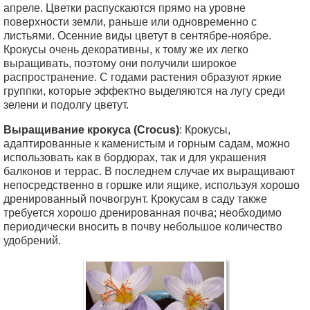
апреле. Цветки распускаются прямо на уровне
поверхности земли, раньше или одновременно с
листьями. Осенние виды цветут в сентябре-ноябре.
Крокусы очень декоративны, к тому же их легко
выращивать, поэтому они получили широкое
распространение. С годами растения образуют яркие
группки, которые эффектно выделяются на лугу среди
зелени и подолгу цветут.
Выращивание крокуса (Crocus)
: Крокусы,
адаптированные к каменистым и горным садам, можно
использовать как в бордюрах, так и для украшения
балконов и террас. В последнем случае их выращивают
непосредственно в горшке или ящике, используя хорошо
дренированный почвогрунт. Крокусам в саду также
требуется хорошо дренированная почва; необходимо
периодически вносить в почву небольшое количество
удобрений.