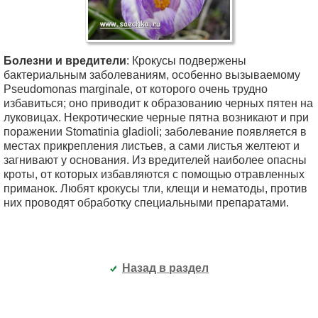
Болезни и вредители
: Крокусы подвержены
бактериальным заболеваниям, особенно вызываемому
Pseudomonas marginale, от которого очень трудно
избавиться; оно приводит к образованию черных пятен на
луковицах. Некротические черные пятна возникают и при
поражении Stomatinia gladioli; заболевание появляется в
местах прикрепления листьев, а сами листья желтеют и
загнивают у основания. Из вредителей наиболее опасны
кроты, от которых избавляются с помощью отравленных
приманок. Любят крокусы тли, клещи и нематоды, против
них проводят обработку специальными препаратами.
Назад в раздел