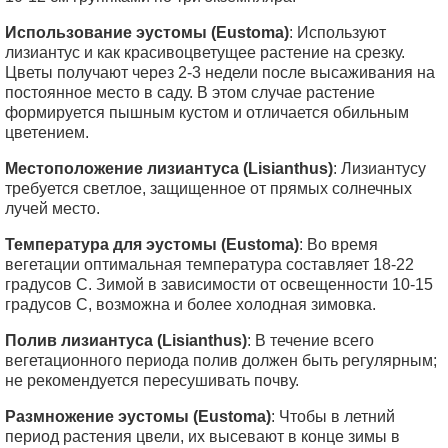
Использование эустомы (Eustoma)
: Используют
лизиантус и как красивоцветущее растение на срезку.
Цветы получают через 2-3 недели после высаживания на
постоянное место в саду. В этом случае растение
формируется пышным кустом и отличается обильным
цветением.
Местоположение лизиантуса (Lisianthus)
: Лизиантусу
требуется светлое, защищенное от прямых солнечных
лучей место.
Температура для эустомы (Eustoma)
: Во время
вегетации оптимальная температура составляет 18-22
градусов С. Зимой в зависимости от освещенности 10-15
градусов С, возможна и более холодная зимовка.
Полив лизиантуса (Lisianthus)
: В течение всего
вегетационного периода полив должен быть регулярным;
не рекомендуется пересушивать почву.
Размножение эустомы (Eustoma)
: Чтобы в летний
период растения цвели, их высевают в конце зимы в