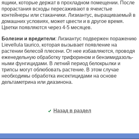
ящики, которые держат в прохладном помещении. После
прорастания всходы пересаживают в ячеистые
контейнеры или стаканчики. Лизиантус, выращиваемый в
домашних условиях, может цвести и в другое время.
Цветки появляются через 4-5 месяцев.
Болезни и вредители
: Лизиантус подвержен поражению
Lievellula taurico, которая вызывает появление на
растении белесой плесени. От нее избавляются, проводя
еженедельную обработку трифорином и бензимидазоль-
ными фунгицидами. В летний период белокрылки и
трипсы могут облюбовать растение. В этом случае
необходимы обработка инсектицидами на основе
дельтаметрина или диазинона.
Назад в раздел