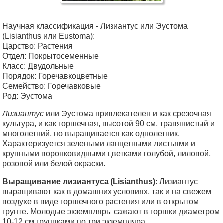
Научная классификация - Лизиантус или Эустома
(Lisianthus или Eustoma):
Царство: Растения
Отдел: Покрытосеменные
Класс: Двудольные
Порядок: Горечавкоцветные
Семейство: Горечавковые
Род: Эустома
Лизиантус
или Эустома привлекателен и как срезочная
культура, и как горшечная, высотой 90 см, травянистый и
многолетний, но выращивается как однолетник.
Характеризуется зелеными ланцетными листьями и
крупными воронковидными цветками голубой, лиловой,
розовой или белой окраски.
Выращивание лизиантуса (Lisianthus)
: Лизиантус
выращивают как в домашних условиях, так и на свежем
воздухе в виде горшечного растения или в открытом
грунте. Молодые экземпляры сажают в горшки диаметром
10-12 см группками по три экземпляра.