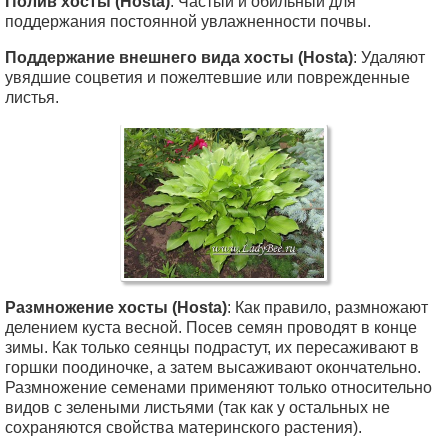
Полив хосты (Hosta)
: Частый и обильный для
поддержания постоянной увлажненности почвы.
Поддержание внешнего вида хосты (Hosta)
: Удаляют
увядшие соцветия и пожелтевшие или поврежденные
листья.
Размножение хосты (Hosta)
: Как правило, размножают
делением куста весной. Посев семян проводят в конце
зимы. Как только сеянцы подрастут, их пересаживают в
горшки поодиночке, а затем высаживают окончательно.
Размножение семенами применяют только относительно
видов с зелеными листьями (так как у остальных не
сохраняются свойства материнского растения).