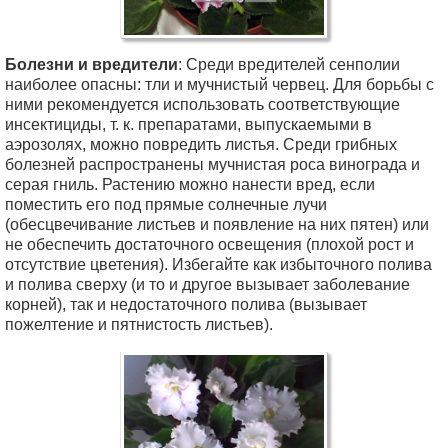
Болезни и вредители
: Среди вредителей сенполии
наиболее опасны: тли и мучнистый червец. Для борьбы с
ними рекомендуется использовать соответствующие
инсектициды, т. к. препаратами, выпускаемыми в
аэрозолях, можно повредить листья. Среди грибных
болезней распространены мучнистая роса винограда и
серая гниль. Растению можно нанести вред, если
поместить его под прямые солнечные лучи
(обесцвечивание листьев и появление на них пятен) или
не обеспечить достаточного освещения (плохой рост и
отсутствие цветения). Избегайте как избыточного полива
и полива сверху (и то и другое вызывает заболевание
корней), так и недостаточного полива (вызывает
пожелтение и пятнистость листьев).