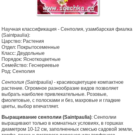
Научная классификация - Сенполия, узамбарская фиалка
(Saintpaulia):
Царство: Растения
Отдел: Покрытосеменные
Класс: Двудольные
Порядок: Ясноткоцветные
Семейство: Геснериевые
Род: Сенполия
Сенполия (Saintpaulia)
- красивоцветущее компактное
растение. Огромное разнообразие видов позволяет
выбрать наиболее привлекательные. Розовые,
фиолетовые, с полосками и без, махровые и гладкие
цветы, выбор впечатляет.
Выращивание сенполии (Saintpaulia)
: Сенполии
выращивают только в комнатных условиях, в горшках
диаметром 10-12 см, заполненных смесью садовой земли,