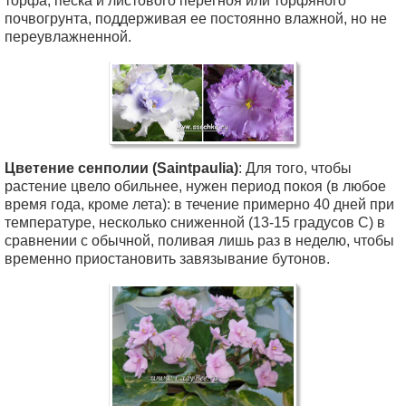
торфа, песка и листового перегноя или торфяного
почвогрунта, поддерживая ее постоянно влажной, но не
переувлажненной.
Цветение сенполии (Saintpaulia)
: Для того, чтобы
растение цвело обильнее, нужен период покоя (в любое
время года, кроме лета): в течение примерно 40 дней при
температуре, несколько сниженной (13-15 градусов С) в
сравнении с обычной, поливая лишь раз в неделю, чтобы
временно приостановить завязывание бутонов.