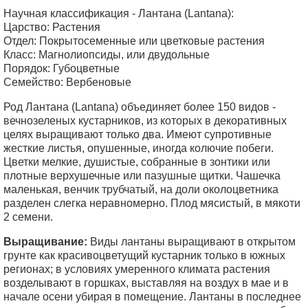
Научная классификация - Лантана (Lantana):
Царство: Растения
Отдел: Покрытосеменные или цветковые растения
Класс: Магнолиопсиды, или двудольные
Порядок: Губоцветные
Семейство: Вербеновые
Род Лантана (Lantana) объединяет более 150 видов -
вечнозеленых кустарников, из которых в декоративных
целях выращивают только два. Имеют супротивные
жесткие листья, опушенные, иногда колючие побеги.
Цветки мелкие, душистые, собранные в зонтики или
плотные верхушечные или пазушные щитки. Чашечка
маленькая, венчик трубчатый, на доли околоцветника
разделен слегка неравномерно. Плод мясистый, в мякоти
2 семени.
Выращивание:
Виды лантаны выращивают в открытом
грунте как красивоцветущий кустарник только в южных
регионах; в условиях умеренного климата растения
возделывают в горшках, выставляя на воздух в мае и в
начале осени убирая в помещение. Лантаны в последнее