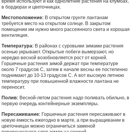
время используют и как однолетние растения на клумбах,
в бордюрах и цветочницах.
Местоположение:
В открытом грунте лантанам
требуется место на открытом солнце. В закрытом
помещении им нужно много рассеянного света и хорошая
вентиляция.
Температура:
В районах с суровыми зимами растения
осенью укрывают. Открытые побеги вымерзают, но
нередко весной возобновляется рост от корней.
Горшечные растения зимой держат при температуре
около 7 градусов С, затем в начале весны ее постепенно
поднимают до 10-13 градусов С. А вот высокую летнюю
температуру при повышенной влажности лантана не
переносит.
Полив:
Весной-летом растения надо поливать обильно, в
первую очередь контейнерные экземпляры.
Пересаживание:
Горшечные растения пересаживают в
новую емкость ежегодно в марте, а при выращивании в
цветочницах можно ограничиться заменой
поверхностного слоя земли на свежий.