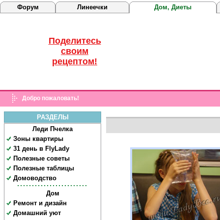
Форум
Линеечки
Дом, Диеты
Поделитесь
своим
рецептом!
Добро пожаловать!
РАЗДЕЛЫ
Леди Пчелка
Зоны квартиры
31 день в FlyLady
Полезные советы
Полезные таблицы
Домоводство
Дом
Ремонт и дизайн
Домашний уют