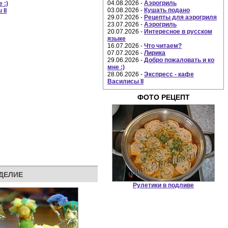
04.08.2026 -
Аэрогриль
 :)
03.08.2026 -
Кушать подано
 II
29.07.2026 -
Рецепты для аэрогриля
23.07.2026 -
Аэрогриль
20.07.2026 -
Интересное в русском
языке
16.07.2026 -
Что читаем?
07.07.2026 -
Лирика
29.06.2026 -
Добро пожаловать и ко
мне :)
28.06.2026 -
Экспресс - кафе
Василисы II
ФОТО РЕЦЕПТ
ОДЕЛИЕ
Рулетики в подливе