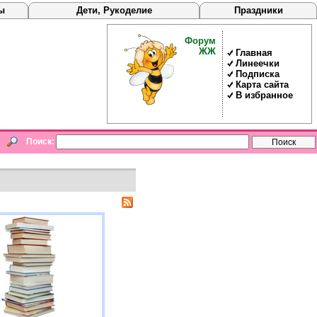
ы
Дети, Рукоделие
Праздники
Форум
ЖЖ
Главная
Линеечки
Подписка
Карта сайта
В избранное
Поиск: