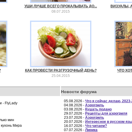
УШИ ЛУЧШЕ ВСЕГО ПРОКАЛЫВАТЬ ДО...
ВИЗУАЛЫ, А
08.07.2015
?
КАК ПРОВЕСТИ РАЗГРУЗОЧНЫЙ ДЕНЬ?
ЧТО ХОТ
25.04.2015
Новости форума
05.08.2026 -
Что я сейчас делаю, 2023
 - FlyLady
04.08.2026 -
Аэрогриль
03.08.2026 -
Кушать подано
29.07.2026 -
Рецепты для аэрогриля
23.07.2026 -
Аэрогриль
лько мин
20.07.2026 -
Интересное в русском яз
 кухонь Мира
16.07.2026 -
Что читаем?
07.07.2026 -
Лирика