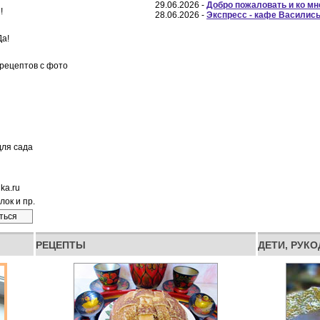
29.06.2026 -
Добро пожаловать и ко мне
!
28.06.2026 -
Экспресс - кафе Василисы
Да!
 рецептов с фото
для сада
ka.ru
лок и пр.
ться
РЕЦЕПТЫ
ДЕТИ, РУК