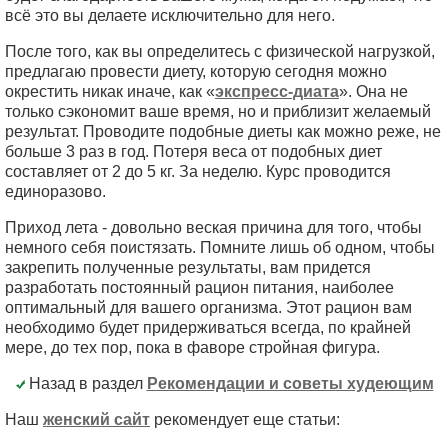
всё это вы делаете исключительно для него.
После того, как вы определитесь с физической нагрузкой,
предлагаю провести диету, которую сегодня можно
окрестить никак иначе, как «
экспресс-диата
». Она не
только сэкономит ваше время, но и приблизит желаемый
результат. Проводите подобные диеты как можно реже, не
больше 3 раз в год. Потеря веса от подобных диет
составляет от 2 до 5 кг. За неделю. Курс проводится
единоразово.
Приход лета - довольно веская причина для того, чтобы
немного себя поистязать. Помните лишь об одном, чтобы
закрепить полученные результаты, вам придется
разработать постоянный рацион питания, наиболее
оптимальный для вашего организма. Этот рацион вам
необходимо будет придерживаться всегда, по крайней
мере, до тех пор, пока в фаворе стройная фигура.
Назад в раздел
Рекомендации и советы худеющим
Наш
женский сайт
рекомендует еще статьи: