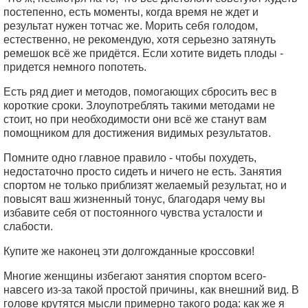
постепенно, есть моменты, когда время не ждет и
результат нужен тотчас же. Морить себя голодом,
естественно, не рекомендую, хотя серьезно затянуть
ремешок всё же придётся. Если хотите видеть плоды -
придется немного попотеть.
Есть ряд диет и методов, помогающих сбросить вес в
короткие сроки. Злоупотреблять такими методами не
стоит, но при необходимости они всё же станут вам
помощником для достижения видимых результатов.
Помните одно главное правило - чтобы похудеть,
недостаточно просто сидеть и ничего не есть. Занятия
спортом не только приблизят желаемый результат, но и
повысят ваш жизненный тонус, благодаря чему вы
избавите себя от постоянного чувства усталости и
слабости.
Купите же наконец эти долгожданные кроссовки!
Многие женщины избегают занятия спортом всего-
навсего из-за такой простой причины, как внешний вид. В
голове крутятся мысли примерно такого рода: как же я