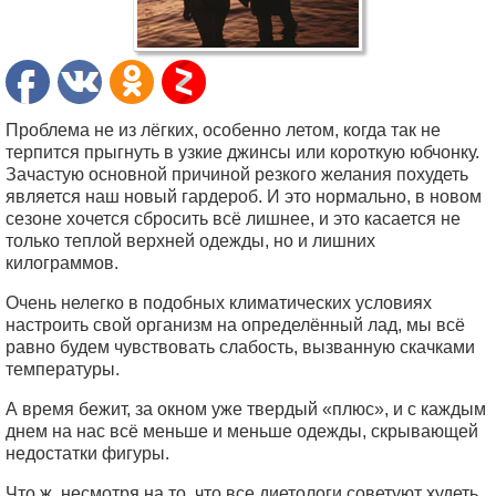
Проблема не из лёгких, особенно летом, когда так не
терпится прыгнуть в узкие джинсы или короткую юбчонку.
Зачастую основной причиной резкого желания похудеть
является наш новый гардероб. И это нормально, в новом
сезоне хочется сбросить всё лишнее, и это касается не
только теплой верхней одежды, но и лишних
килограммов.
Очень нелегко в подобных климатических условиях
настроить свой организм на определённый лад, мы всё
равно будем чувствовать слабость, вызванную скачками
температуры.
А время бежит, за окном уже твердый «плюс», и с каждым
днем на нас всё меньше и меньше одежды, скрывающей
недостатки фигуры.
Что ж, несмотря на то, что все диетологи советуют худеть