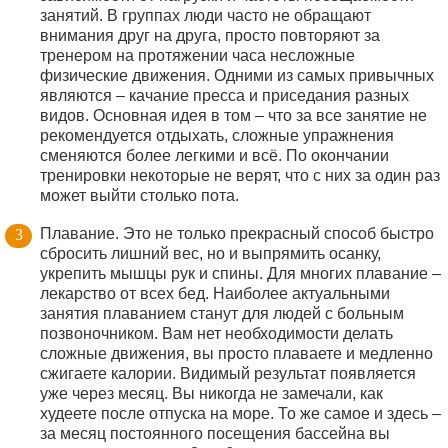
занятий. В группах люди часто не обращают
внимания друг на друга, просто повторяют за
тренером на протяжении часа несложные
физические движения. Одними из самых привычных
являются – качание пресса и приседания разных
видов. Основная идея в том – что за все занятие не
рекомендуется отдыхать, сложные упражнения
сменяются более легкими и всё. По окончании
тренировки некоторые не верят, что с них за один раз
может выйти столько пота.
Плавание. Это не только прекрасный способ быстро
сбросить лишний вес, но и выпрямить осанку,
укрепить мышцы рук и спины. Для многих плавание –
лекарство от всех бед. Наиболее актуальными
занятия плаванием станут для людей с больным
позвоночником. Вам нет необходимости делать
сложные движения, вы просто плаваете и медленно
сжигаете калории. Видимый результат появляется
уже через месяц. Вы никогда не замечали, как
худеете после отпуска на море. То же самое и здесь –
за месяц постоянного посещения бассейна вы