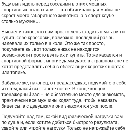
буду выглядеть перед соседями в этих смешных
спортивных штанах или …эта обтягивающая майка не
скроет моего габаритного животика, а в спорт-клубе
столько мужчин…
Бывает и такое, что вам просто лень сходить в магазин и
купить себе кроссовки, возможно, последний раз вы
надевали их только в школе. Это же так просто,
подумаете вы, вот только никак не находится
возможности просто взять их и купить. То же касается и
спортивной формы, многие дамы даже в страшном сне не
хотят представлять себя в облегающих коротких шортах
или топике.
Забудьте же, наконец, о предрассудках, подумайте о себе
и о том, какой вы станете после. В конце концов,
тренажерный зал – не обязательно место для знакомств,
практически все мужчины ходят туда, чтобы накачать
бицепсы, а с девушками они знакомятся уже после.
Подумайте над тем, какой вид физической нагрузки вам
по душе и, если хотите добиться быстрого результата,
удвойте или утройте нагрузку. Только не нагружайте себя