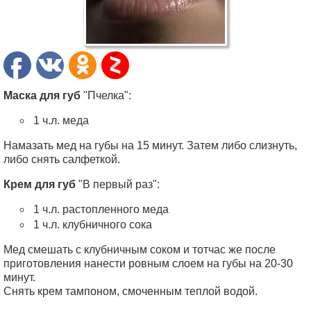
Маска для губ
"Пчелка":
1 ч.л. меда
Намазать мед на губы на 15 минут. Затем либо слизнуть,
либо снять салфеткой.
Крем для губ
"В первый раз":
1 ч.л. растопленного меда
1 ч.л. клубничного сока
Мед смешать с клубничным соком и тотчас же после
приготовления нанести ровным слоем на губы на 20-30
минут.
Снять крем тампоном, смоченным теплой водой.