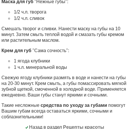
Маска для губ
"Нежные губы":
1/2 ч.л. творога
1/2 ч.л. сливок
Смешать творог и сливки. Нанести маску на губы на 10
минут. Затем смыть теплой водой и смазать губы кремом
или растительным маслом.
Крем для губ
"Сама сочность":
1 ягода клубники
1 ч.л. минеральной воды
Свежую ягоду клубники размять в воде и нанести на губы
на 20-30 минут. Крем смыть, а губы помассировать мягкой
зубной щеткой, смоченной в холодной воде. Применяется
ежедневно. Ваши губы станут яркими и сочными.
Такие несложные
средства по уходу за губами
помогут
Вашим губам всегда оставаться яркими, сочными и
соблазнительными!
Назад в раздел
Рецепты красоты