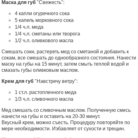
Маска для губ
"Свежесть":
4 капли огуречного сока
5 капель морковного сока
1/4 ч.л. меда
1/4 ч.л. сметаны или творога
1/2 ч.л. оливкового масла
Смешать соки, растереть мед со сметаной и добавить к
сокам, все смешать до однообразного состояния. Нанести
маску на губы на 15 минут, затем смыть теплой водой и
смазать губы оливковым маслом.
Крем для губ
"Навстречу ветру":
1 ст.л. растопленного меда
1/3 ч.л. сливочного масла
Мед смешать со сливочным маслом. Полученную смесь
нанести на губы и оставить на 20-30 минут.
Вкусный крем, можно съесть. Процедуру повторяйте по
мере необходимости. Избавляет от сухости и трещин.