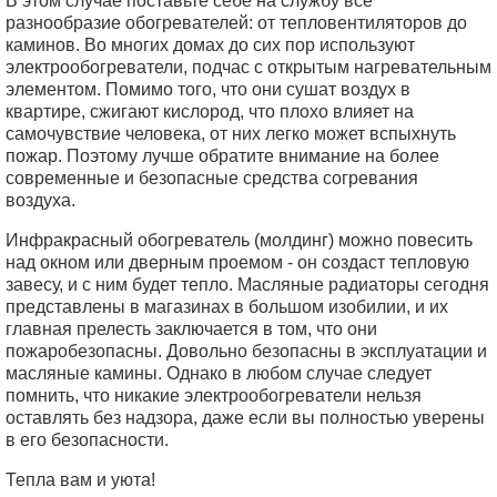
В этом случае поставьте себе на службу все
разнообразие обогревателей: от тепловентиляторов до
каминов. Во многих домах до сих пор используют
электрообогреватели, подчас с открытым нагревательным
элементом. Помимо того, что они сушат воздух в
квартире, сжигают кислород, что плохо влияет на
самочувствие человека, от них легко может вспыхнуть
пожар. Поэтому лучше обратите внимание на более
современные и безопасные средства согревания
воздуха.
Инфракрасный обогреватель (молдинг) можно повесить
над окном или дверным проемом - он создаст тепловую
завесу, и с ним будет тепло. Масляные радиаторы сегодня
представлены в магазинах в большом изобилии, и их
главная прелесть заключается в том, что они
пожаробезопасны. Довольно безопасны в эксплуатации и
масляные камины. Однако в любом случае следует
помнить, что никакие электрообогреватели нельзя
оставлять без надзора, даже если вы полностью уверены
в его безопасности.
Тепла вам и уюта!