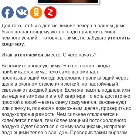
Для того, чтобы в долгие зимние вечера в вашем доме
было по-настоящему уютно, надо приложить лишь
немного усилий – готовясь к зиме, не забудьте
утеплить
квартиру
.
Итак,
утепляемся
вместе! С чего начать?
Вспомните прошлую зиму. Это несложно - когда
приближается зима, тело само вспоминает
пронизывающий холод, вероломно проникающий через
щели в оконном стекле или легкий, но настойчивый
сквозняк от входной двери. Если же память подвела или
вы еще не зимовали в этой квартире, то есть достаточно
простой способ – взять свечу (разумеется, зажженную)
или спичку и, поднося к возможным щелям, проверить их
воздухопроницаемость. Чем сильнее отклоняется и
колеблется пламя, тем более мощный поток холодного
воздуха будет бороться с коммунальщиками, исправно
подающими тепло в ваш дом. Проверив таким образом