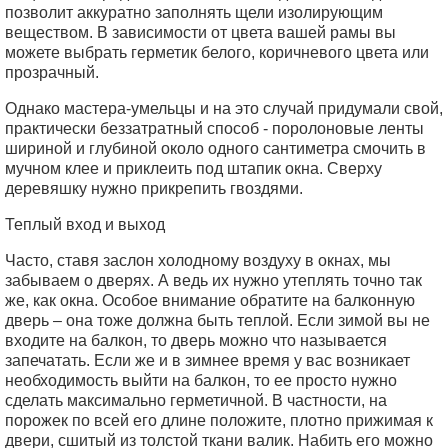
позволит аккуратно заполнять щели изолирующим
веществом. В зависимости от цвета вашей рамы вы
можете выбрать герметик белого, коричневого цвета или
прозрачный.
Однако мастера-умельцы и на это случай придумали свой,
практически беззатратный способ - поролоновые ленты
шириной и глубиной около одного сантиметра смочить в
мучном клее и приклеить под штапик окна. Сверху
деревяшку нужно прикрепить гвоздями.
Теплый вход и выход
Часто, ставя заслон холодному воздуху в окнах, мы
забываем о дверях. А ведь их нужно утеплять точно так
же, как окна. Особое внимание обратите на балконную
дверь – она тоже должна быть теплой. Если зимой вы не
входите на балкон, то дверь можно что называется
запечатать. Если же и в зимнее время у вас возникает
необходимость выйти на балкон, то ее просто нужно
сделать максимально герметичной. В частности, на
порожек по всей его длине положите, плотно прижимая к
двери, сшитый из толстой ткани валик. Набить его можно