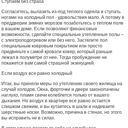
Ступаем без страха
Согласитесь, вылазить из-под теплого одеяла и ступать
ногами на холодный пол - удовольствия мало. А потому в
преддверии зимних морозов позаботьтесь о теплом поле
в вашем доме. Если позволяют финансовые
возможности, сделайте специальные утепленные полы –
с электроподогревом или без него. Застелите пол
специальным ковровым покрытием или просто
придвиньте к самой кровати ковер, который раньше
лежал в полуметре от нее. Тогда пробуждение не
покажется вам самой страшной экзекуцией.
Если воздух все равно холодный
Итак, вы приняли меры по утеплению своего жилища на
случай холодов. Окна, форточки и двери законопачены
наглухо, пламя свечи колеблется только от вашего
дыхания. Но воздух в квартире все равно остается
слишком свежим, и вы кутаетесь в шали и надеваете
шерстяные носки. Возможно, причина в стенах, но этого
вы исправить не в силах.