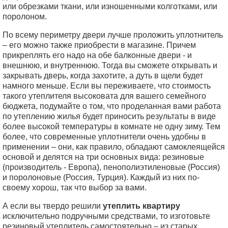
или обрезками ткани, или изношенными колготками, или
поролоном.
По всему периметру двери лучше проложить уплотнитель
– его можно также приобрести в магазине. Причем
прикреплять его надо на обе балконные двери - и
внешнюю, и внутреннюю. Тогда вы сможете открывать и
закрывать дверь, когда захотите, а дуть в щели будет
намного меньше. Если вы переживаете, что стоимость
такого утеплителя высоковата для вашего семейного
бюджета, подумайте о том, что проделанная вами работа
по утеплению жилья будет приносить результаты в виде
более высокой температуры в комнате не одну зиму. Тем
более, что современные уплотнители очень удобны в
применении – они, как правило, обладают самоклеящейся
основой и делятся на три основных вида: резиновые
(производитель - Европа), пенополиэтиленовые (Россия)
и поролоновые (Россия, Турция). Каждый из них по-
своему хорош, так что выбор за вами.
А если вы твердо решили
утеплить квартиру
исключительно подручными средствами, то изготовьте
резиновый утеплитель самостоятельно – из старых