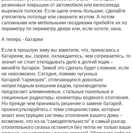
резиновых покрышек от автомобиля или велосипеда
вырежьте полоски. Если щели очень большие, сделайте
утеплитель потолще или сверните жгутом. А потом
сапожными или мебельными гвоздиками прибейте их по
периметру по периметру двери или, если хотите, окна.
А теперь - батареи
Если в прошлую зиму вы заметили, что, прикасаясь к
батареям, вы, скорее, охлаждаетесь, чем согреваетесь, то
значит не стоит откладывать дело в долгий ящик –
меняйте батареи. Зимой это сделать будет сложнее, если
не невозможно. Сегодня, помимо чугунных
батарей-“гармошек”, отличающихся довольно
неприглядным внешним видом, производители
предлагают алюминиевые, стальные панельные и
секционные радиаторы, конвекторы водяного отопления.
Но прежде чем принимать решение о замене батарей,
проконсультируйтесь с теми специалистами, которые
знают конструкцию системы отопления вашего дома –
возможно, что из-за “самодеятельности” в самый разгар
отопительного сезона останется без тепла не только ваше