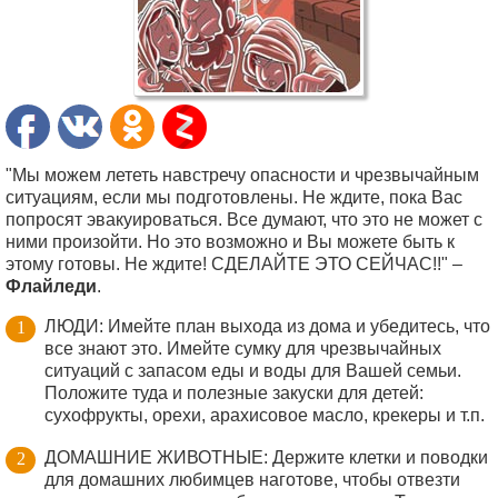
"Мы можем лететь навстречу опасности и чрезвычайным
ситуациям, если мы подготовлены. Не ждите, пока Вас
попросят эвакуироваться. Все думают, что это не может с
ними произойти. Но это возможно и Вы можете быть к
этому готовы. Не ждите! СДЕЛАЙТЕ ЭТО СЕЙЧАС!!" –
Флайледи
.
ЛЮДИ: Имейте план выхода из дома и убедитесь, что
все знают это. Имейте сумку для чрезвычайных
ситуаций с запасом еды и воды для Вашей семьи.
Положите туда и полезные закуски для детей:
сухофрукты, орехи, арахисовое масло, крекеры и т.п.
ДОМАШНИЕ ЖИВОТНЫЕ: Держите клетки и поводки
для домашних любимцев наготове, чтобы отвезти