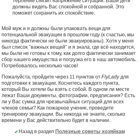
Терпение снизит напряжение ситуации. Ваши дети
должны видеть Вас спокойной и собранной. Это
поможет сохранить их спокойствие.
Мой муж и я должны были упаковать вещи для
потенциальной эвакуации в прошлом году (к счастью, мы
никогда фактически не были эвакуированы). Хотя у меня
был список "важных вещей" и я знала, где всё находится,
мы были не готовы к тому, как долго фактически занимает
сбор нашего имущества и погрузка его в наш автомобиль.
Потребовалось несколько часов!
Пожалуйста, пройдите через 11 пунктов от
FlyLady
для
подготовки к эвакуации. Коснитесь каждого пункта,
который Вы хотели бы взять с собой. В одном ли месте
лежат Ваши документы, фотографии, предписания? Есть
ли у Вас сумка для чрезвычайных ситуаций для всех
членов семьи? Как пожарное учение, проведите
тренировку эвакуации. Вы никогда не знаете, сколько
времени у Вас действительно будет в наличии.
Назад в раздел
Полезные советы хозяйкам