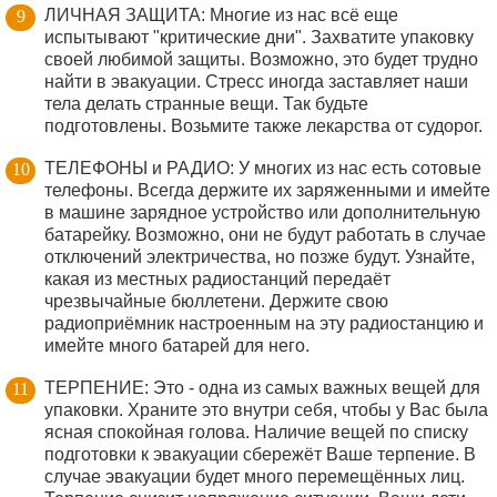
ЛИЧНАЯ ЗАЩИТА: Многие из нас всё еще
испытывают "критические дни". Захватите упаковку
своей любимой защиты. Возможно, это будет трудно
найти в эвакуации. Стресс иногда заставляет наши
тела делать странные вещи. Так будьте
подготовлены. Возьмите также лекарства от судорог.
ТЕЛЕФОНЫ и РАДИО: У многих из нас есть сотовые
телефоны. Всегда держите их заряженными и имейте
в машине зарядное устройство или дополнительную
батарейку. Возможно, они не будут работать в случае
отключений электричества, но позже будут. Узнайте,
какая из местных радиостанций передаёт
чрезвычайные бюллетени. Держите свою
радиоприёмник настроенным на эту радиостанцию и
имейте много батарей для него.
ТЕРПЕНИЕ: Это - одна из самых важных вещей для
упаковки. Храните это внутри себя, чтобы у Вас была
ясная спокойная голова. Наличие вещей по списку
подготовки к эвакуации сбережёт Ваше терпение. В
случае эвакуации будет много перемещённых лиц.