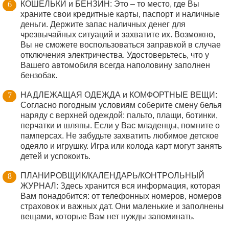
КОШЕЛЬКИ и БЕНЗИН: Это – то место, где Вы
храните свои кредитные карты, паспорт и наличные
деньги. Держите запас наличных денег для
чрезвычайных ситуаций и захватите их. Возможно,
Вы не сможете воспользоваться заправкой в случае
отключения электричества. Удостоверьтесь, что у
Вашего автомобиля всегда наполовину заполнен
бензобак.
НАДЛЕЖАЩАЯ ОДЕЖДА и КОМФОРТНЫЕ ВЕЩИ:
Согласно погодным условиям соберите смену белья
наряду с верхней одеждой: пальто, плащи, ботинки,
перчатки и шляпы. Если у Вас младенцы, помните о
памперсах. Не забудьте захватить любимое детское
одеяло и игрушку. Игра или колода карт могут занять
детей и успокоить.
ПЛАНИРОВЩИК/КАЛЕНДАРЬ/КОНТРОЛЬНЫЙ
ЖУРНАЛ: Здесь хранится вся информация, которая
Вам понадобится: от телефонных номеров, номеров
страховок и важных дат. Они маленькие и заполнены
вещами, которые Вам нет нужды запоминать.